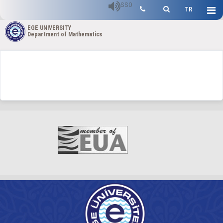
SSO
TR
EGE UNIVERSITY
Department of Mathematics