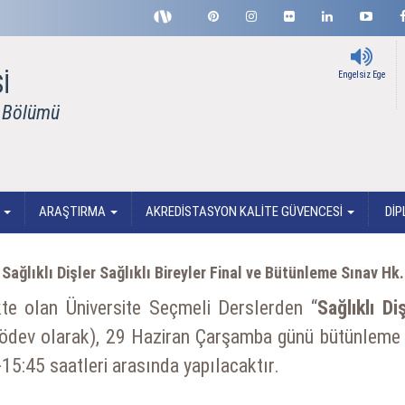
İ
Engelsiz Ege
k Bölümü
İ
ARAŞTIRMA
AKREDİSTASYON KALİTE GÜVENCESİ
DİP
Sağlıklı Dişler Sağlıklı Bireyler Final ve Bütünleme Sınav Hk.
kte olan Üniversite Seçmeli Derslerden “
Sağlıklı Di
(ödev olarak), 29 Haziran Çarşamba günü bütünleme s
15:45 saatleri arasında yapılacaktır.