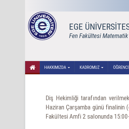
EGE ÜNİVERSİTES
Fen Fakültesi Matemati
HAKKIMIZDA
KADROMUZ
ÖĞRENC
Diş Hekimliği tarafından verilme
Haziran Çarşamba günü finalinin 
Fakültesi Amfi 2 salonunda 15:00-