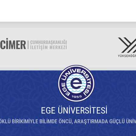
EGE ÜNİVERSİTESİ
ÖKLÜ BİRİKİMİYLE BİLİMDE ÖNCÜ, ARAŞTIRMADA GÜÇLÜ ÜNİ